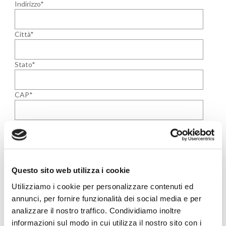
Indirizzo*
Città*
Stato*
CAP*
Telefono*
Fax
Questo sito web utilizza i cookie
Email*
Utilizziamo i cookie per personalizzare contenuti ed
annunci, per fornire funzionalità dei social media e per
analizzare il nostro traffico. Condividiamo inoltre
Messaggio*
informazioni sul modo in cui utilizza il nostro sito con i