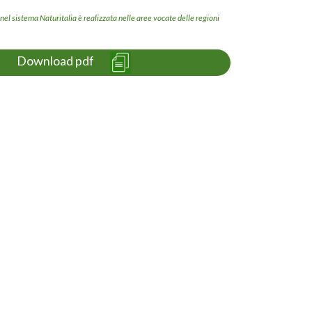
el sistema Naturitalia è realizzata nelle aree vocate delle regioni
Download pdf