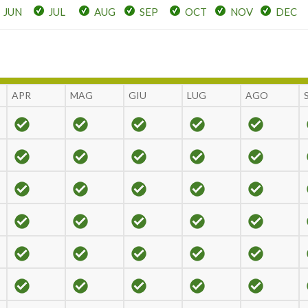
JUN
JUL
AUG
SEP
OCT
NOV
DEC
APR
MAG
GIU
LUG
AGO