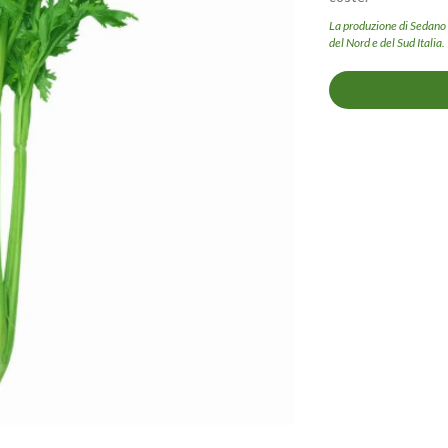
La produzione di Sedano n
del Nord e del Sud Italia.