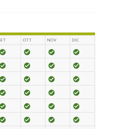
SET
OTT
NOV
DIC